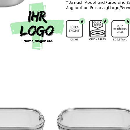
* Je nach Modell und Farbe, sind S
Angebot an! Preise zzgl. Logo/Bran