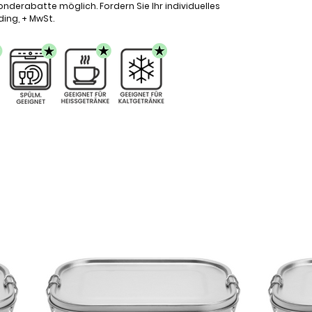
onderabatte möglich. Fordern Sie Ihr individuelles
ding, + MwSt.