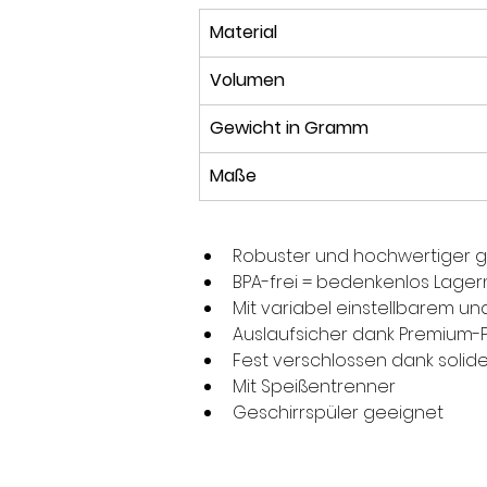
Material
Volumen
Gewicht in Gramm
Maße
Robuster und hochwertiger ge
BPA-frei = bedenkenlos Lager
Mit variabel einstellbarem 
Auslaufsicher dank Premium-Pl
Fest verschlossen dank soli
Mit Speißentrenner
Geschirrspüler geeignet