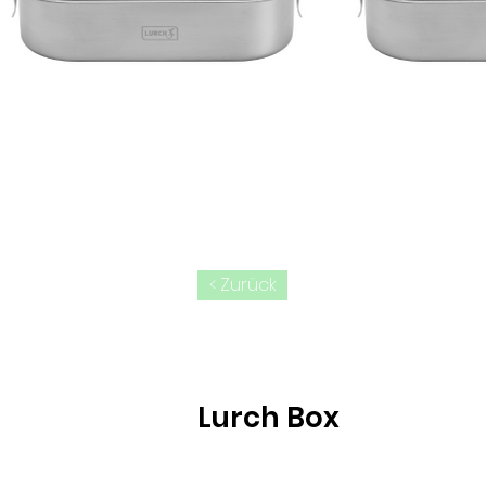
< Zurück
Lurch Box