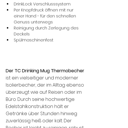
DrinkLock Verschlusssystem
Per Knopfdruck öffnen mit nur 
einer Hand - für den schnellen 
Genuss unterwegs
Reinigung durch Zerlegung des 
Deckels
Spülmaschinenfest
Der TC Drinking Mug Thermobecher
ist ein vielseitiger und moderner
Isolierbecher, der im Alltag ebenso
überzeugt wie auf Reisen oder im
Büro. Durch seine hochwertige
Edelstahlkonstruktion hält er
Getränke über Stunden hinweg
zuverlässig heiß oder kalt. Der
Becher ist leicht zu reinigen, robust