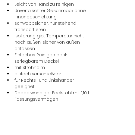
Leicht von Hand zu reinigen
Unverfälschter Geschmack ohne 
Innenbeschichtung
schwappsicher, nur stehend 
transportieren
Isolierung gibt Temperatur nicht 
nach außen, sicher von außen 
anfassen
Einfaches Reinigen dank 
zerlegbarem Deckel
mit Strohhalm
einfach verschließbar
für Rechts- und Linkshänder 
geeignet
Doppelwandiger Edelstahl mit 1,10 l 
Fassungsvermögen