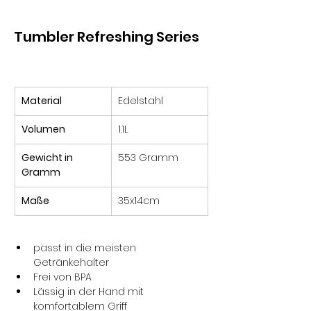
Tumbler Refreshing Series
Material
Edelstahl
Volumen
1.1L
Gewicht in 
553 Gramm
Gramm
Maße
35x14cm
passt in die meisten 
Getränkehalter
Frei von BPA
Lässig in der Hand mit 
komfortablem Griff